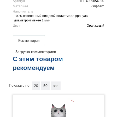
Артикул
ПТ- 4009054020
Материал
бифлекс
Наполнитель
100% вспененный пищевой полистирол (гранулы
диаметром менее 1 мм)
Цвет
Оранжевый
Комментарии
Загрузка комментариев...
С этим товаром
рекомендуем
Показать по
20
50
все