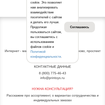
cookie. Это позволяет
нам анализировать
взаимодействие
посетителей с сайтом
и делать его лучше.
Продолжая
Соглашаюсь
пользоваться сайтом,
вы соглашаетесь с
использованием
АДРЕС ОФИСА
файлов cookie и
Интернет - магазин "Принт Тойс" Россия, г. Иваново, проспект
Политикой
Строителей, д. 31
конфиденциальности
.
КОНТАКТНЫЕ ДАННЫЕ
8 (800) 775-46-43
info@printoys.ru
НУЖНА КОНСУЛЬТАЦИЯ?
Расскажем про ассортимент, о вариантах сотрудничества и
индивидуальных заказах