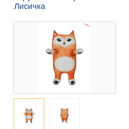
Лисичка