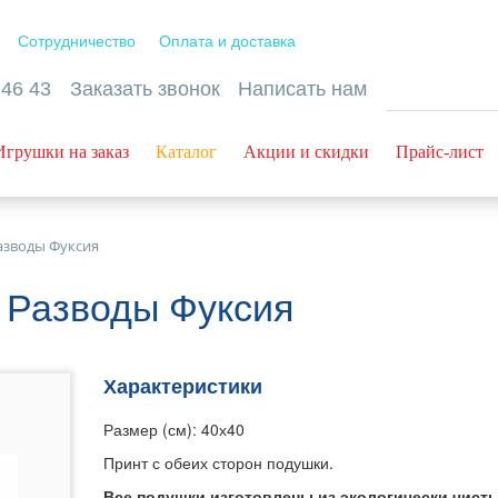
Сотрудничество
Оплата и доставка
 46 43
Заказать звонок
Написать нам
Игрушки на заказ
Каталог
Акции и скидки
Прайс-лист
азводы Фуксия
 Разводы Фуксия
Характеристики
Размер (см): 40х40
Принт с обеих сторон подушки.
Все подушки изготовлены из экологически чист