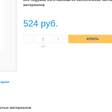
материалов
524 руб.
КУПИТЬ
шт
тарии
истых материалов