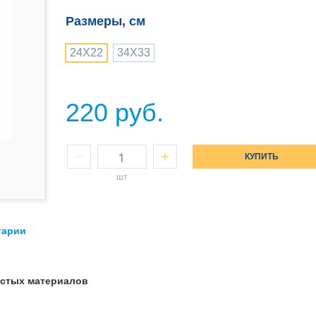
Размеры, см
24Х22
34Х33
220 руб.
КУПИТЬ
шт
тарии
истых материалов