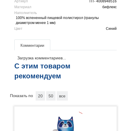
Артикул
ПТ- 4008948516
Материал
бифлекс
Наполнитель
100% вспененный пищевой полистирол (гранулы
диаметром менее 1 мм)
Цвет
Синий
Комментарии
Загрузка комментариев...
С этим товаром
рекомендуем
Показать по
20
50
все