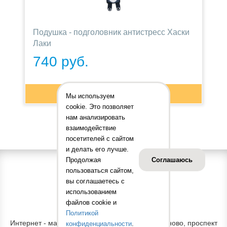
Подушка - подголовник антистресс Хаски
Лаки
740 руб.
В КОРЗИНУ
Мы используем
cookie. Это позволяет
нам анализировать
взаимодействие
посетителей с сайтом
и делать его лучше.
Продолжая
Соглашаюсь
пользоваться сайтом,
вы соглашаетесь с
использованием
файлов cookie и
АДРЕС ОФИСА
Политикой
Интернет - магазин "Принт Тойс" Россия, г. Иваново, проспект
конфиденциальности
.