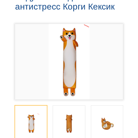
антистресс Корги Кексик