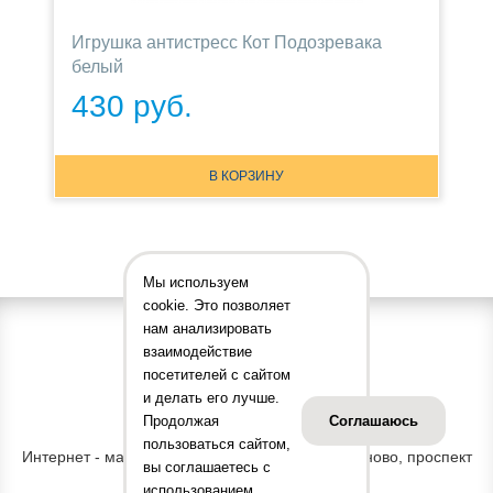
Игрушка антистресс Кот Подозревака
белый
430 руб.
В КОРЗИНУ
Мы используем
cookie. Это позволяет
нам анализировать
взаимодействие
посетителей с сайтом
и делать его лучше.
Продолжая
Соглашаюсь
АДРЕС ОФИСА
пользоваться сайтом,
Интернет - магазин "Принт Тойс" Россия, г. Иваново, проспект
вы соглашаетесь с
Строителей, д. 31
использованием