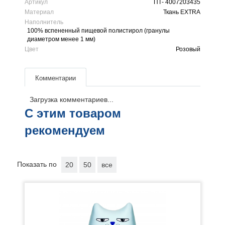
Артикул
ПТ- 4007203435
Материал
Ткань EXTRA
Наполнитель
100% вспененный пищевой полистирол (гранулы
диаметром менее 1 мм)
Цвет
Розовый
Комментарии
Загрузка комментариев...
С этим товаром
рекомендуем
Показать по
20
50
все