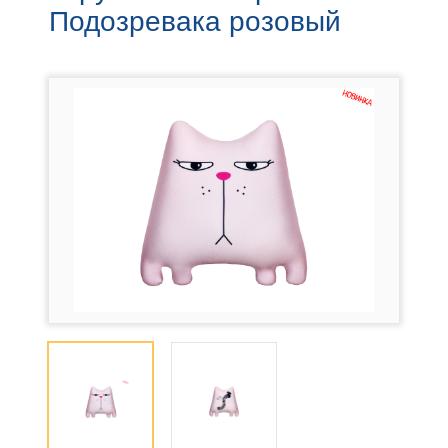
Подозревака розовый