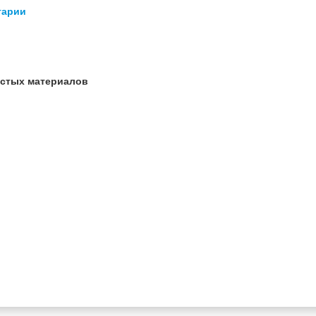
тарии
истых материалов