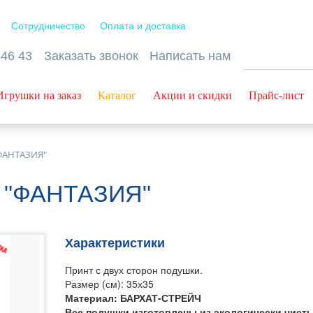
Сотрудничество
Оплата и доставка
 46 43
Заказать звонок
Написать нам
Игрушки на заказ
Каталог
Акции и скидки
Прайс-лист
"ФАНТАЗИЯ"
с "ФАНТАЗИЯ"
Характеристики
Принт с двух сторон подушки.
Размер (см): 35х35
Материал: БАРХАТ-СТРЕЙЧ
Все подушки изготовлены из экологически чист