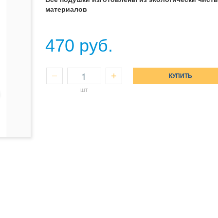
материалов
470 руб.
КУПИТЬ
шт